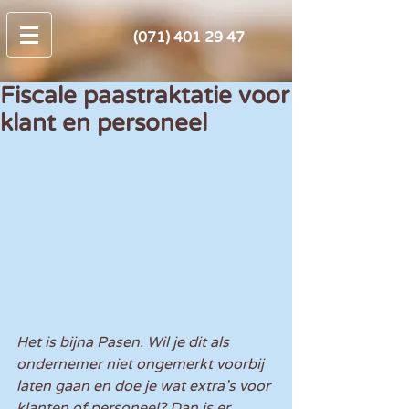
(071) 401 29 47
Fiscale paastraktatie voor
klant en personeel
Het is bijna Pasen. Wil je dit als 
ondernemer niet ongemerkt voorbij 
laten gaan en doe je wat extra’s voor 
klanten of personeel? Dan is er 