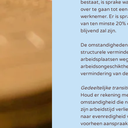
bestaat, is sprake
over te gaan tot een
werknemer. Er is spr
van ten minste 20% e
blijvend zal zijn. 
De omstandigheden 
structurele verminder
arbeidsplaatsen weg
arbeidsongeschikthe
vermindering van de
Gedeeltelijke transi
Houd er rekening mee
omstandigheid die n
zijn arbeidstijd verl
naar evenredigheid 
voorheen aanspraak