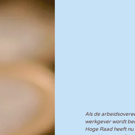
Als de arbeidsoveree
werkgever wordt beë
Hoge Raad heeft nu 