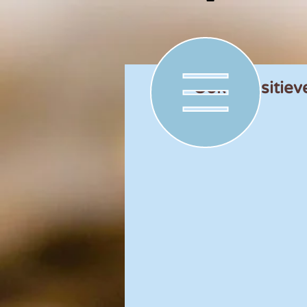
Ook transitiev