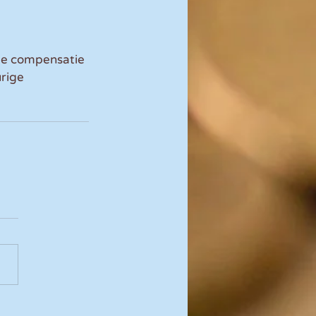
de compensatie 
rige 