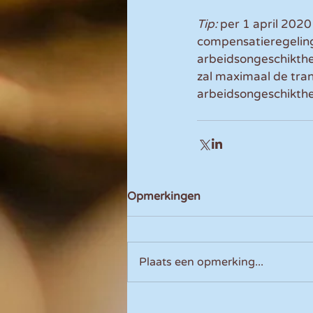
Tip:
 per 1 april 202
compensatieregeling 
arbeidsongeschikthe
zal maximaal de tran
arbeidsongeschikthei
Opmerkingen
Plaats een opmerking...