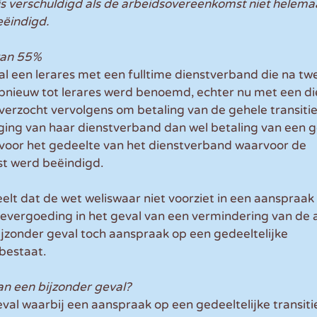
is verschuldigd als de arbeidsovereenkomst niet helema
eëindigd. 
van 55%
al een lerares met een fulltime dienstverband die na twe
pnieuw tot lerares werd benoemd, echter nu met een d
verzocht vervolgens om betaling van de gehele transiti
ing van haar dienstverband dan wel betaling van een ge
 voor het gedeelte van het dienstverband waarvoor de 
t werd beëindigd. 
lt dat de wet weliswaar niet voorziet in een aanspraak
tievergoeding in het geval van een vermindering van de 
ijzonder geval toch aanspraak op een gedeeltelijke 
bestaat.
an een bijzonder geval?
val waarbij een aanspraak op een gedeeltelijke transit