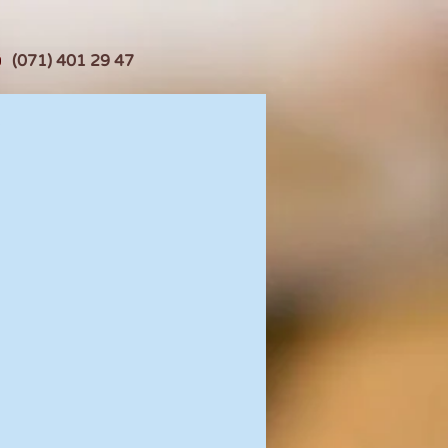
(071) 401 29 47