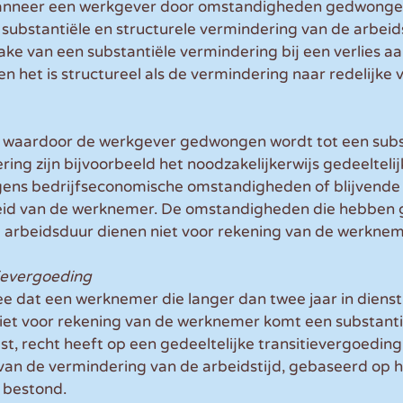
 wanneer een werkgever door omstandigheden gedwonge
 substantiële en structurele vermindering van de arbeids
ake van een substantiële vermindering bij een verlies aa
n het is structureel als de vermindering naar redelijke 
waardoor de werkgever gedwongen wordt tot een subst
ing zijn bijvoorbeeld het noodzakelijkerwijs gedeeltelij
ens bedrijfseconomische omstandigheden of blijvende g
id van de werknemer. De omstandigheden die hebben ge
 arbeidsduur dienen niet voor rekening van de werkne
tievergoeding
 dat een werknemer die langer dan twee jaar in dienst 
iet voor rekening van de werknemer komt een substantie
iest, recht heeft op een gedeeltelijke transitievergoeding
van de vermindering van de arbeidstijd, gebaseerd op h
 bestond.