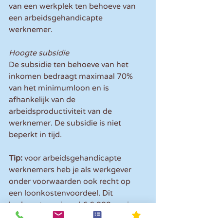
van een werkplek ten behoeve van 
een arbeidsgehandicapte 
werknemer.
Hoogte subsidie
De subsidie ten behoeve van het 
inkomen bedraagt maximaal 70% 
van het minimumloon en is 
afhankelijk van de 
arbeidsproductiviteit van de 
werknemer. De subsidie is niet 
beperkt in tijd.
Tip:
 voor arbeidsgehandicapte 
werknemers heb je als werkgever 
onder voorwaarden ook recht op 
een loonkostenvoordeel. Dit 
bedraagt maximaal € 6.000 per jaar 
en kan je voor maximaal drie jaar 