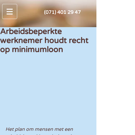
(071) 401 29 47
Arbeidsbeperkte
werknemer houdt recht
op minimumloon
Het plan om mensen met een 