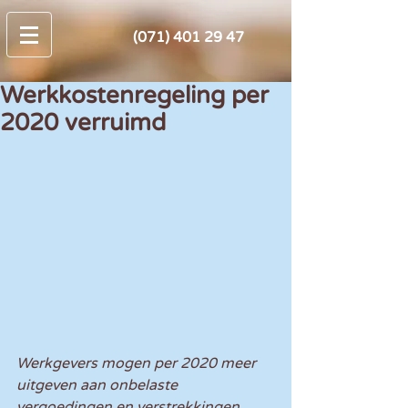
(071) 401 29 47
Werkkostenregeling per
2020 verruimd
Werkgevers mogen per 2020 meer 
uitgeven aan onbelaste 
vergoedingen en verstrekkingen 