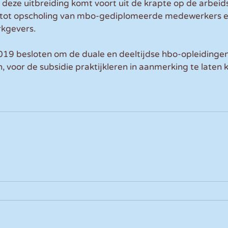
 deze uitbreiding komt voort uit de krapte op de arbeid
 tot opscholing van mbo-gediplomeerde medewerkers e
kgevers. 
19 besloten om de duale en deeltijdse hbo-opleidingen,
n, voor de subsidie praktijkleren in aanmerking te laten 