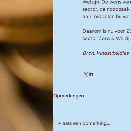
Welzijn. De wens van
sector, de noodzaak
aan middelen bij wer
Daarom is nu voor 20
sector Zorg & Welzij
Bron: Vindsubsidies
Opmerkingen
Plaats een opmerking...