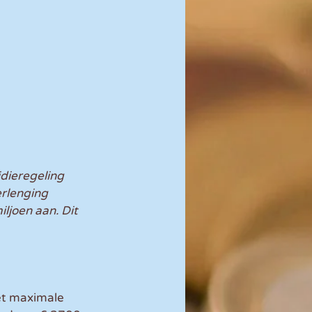
dieregeling 
erlenging 
ljoen aan. Dit 
et maximale 