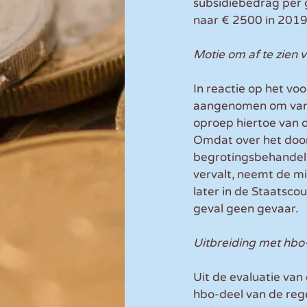
subsidiebedrag per 
naar € 2500 in 2019
Motie om af te zien
In reactie op het v
aangenomen om van de
oproep hiertoe van 
Omdat over het doo
begrotingsbehandeli
vervalt, neemt de mi
later in de Staatsco
geval geen gevaar. 
Uitbreiding met hbo
Uit de evaluatie van
hbo-deel van de rege