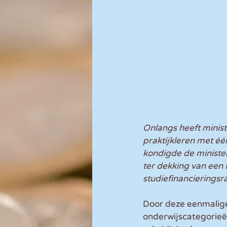
Onlangs heeft minis
praktijkleren met éé
kondigde de minister
ter dekking van een 
studiefinancieringsr
Door deze eenmalige
onderwijscategorieë