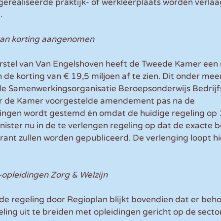
gerealiseerde praktijk- of werkleerplaats worden verla
. 
 van korting aangenomen
oorstel van Van Engelshoven heeft de Tweede Kamer een 
 korting van € 19,5 miljoen af te zien. Dit onder meer
de Samenwerkingsorganisatie Beroepsonderwijs Bedrijfs
r de Kamer voorgestelde amendement pas na de 
ngen wordt gestemd én omdat de huidige regeling op 1
nister nu in de te verlengen regeling op dat de exacte 
urant zullen worden gepubliceerd. De verlenging loopt hi
-opleidingen Zorg & Welzijn
 de regeling door Regioplan blijkt bovendien dat er beho
ling uit te breiden met opleidingen gericht op de secto