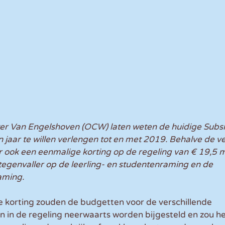
ter Van Engelshoven (OCW) laten weten de huidige Subsi
n jaar te willen verlengen tot en met 2019. Behalve de v
 ook een eenmalige korting op de regeling van € 19,5 mi
tegenvaller op de leerling- en studentenraming en de 
aming.
 korting zouden de budgetten voor de verschillende 
n in de regeling neerwaarts worden bijgesteld en zou h