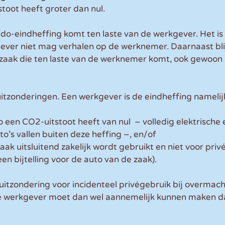
toot heeft groter dan nul.
o-eindheffing komt ten laste van de werkgever. Het is 
ever niet mag verhalen op de werknemer. Daarnaast blijf
 zaak die ten laste van de werknemer komt, ook gewoon
 uitzonderingen. Een werkgever is de eindheffing namelijk
een CO2-uitstoot heeft van nul  – volledig elektrische 
’s vallen buiten deze heffing –, en/of
aak uitsluitend zakelijk wordt gebruikt en niet voor privé
en bijtelling voor de auto van de zaak).
 uitzondering voor incidenteel privégebruik bij overmach
 werkgever moet dan wel aannemelijk kunnen maken da