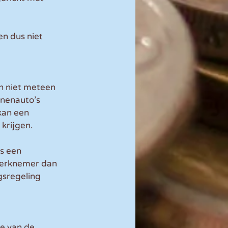
n dus niet 
en niet meteen 
nenauto’s 
kan een 
krijgen.
s een 
werknemer dan 
gsregeling 
e van de 