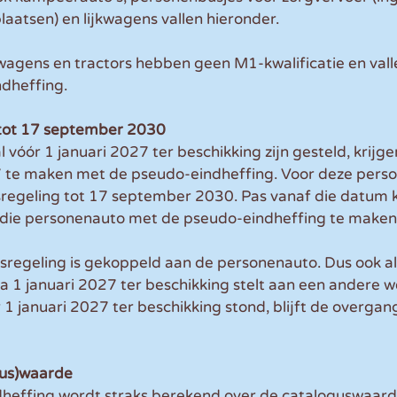
aatsen) en lijkwagens vallen hieronder.
wagens en tractors hebben geen M1-kwalificatie en valle
dheffing. 
tot 17 september 2030
 vóór 1 januari 2027 ter beschikking zijn gesteld, krijg
7 te maken met de pseudo-eindheffing. Voor deze perso
regeling tot 17 september 2030. Pas vanaf die datum 
die personenauto met de pseudo-eindheffing te maken 
regeling is gekoppeld aan de personenauto. Dus ook al
a 1 januari 2027 ter beschikking stelt aan een andere 
 1 januari 2027 ter beschikking stond, blijft de overgan
gus)waarde
effing wordt straks berekend over de cataloguswaard