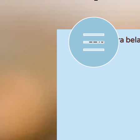
12% extra bel