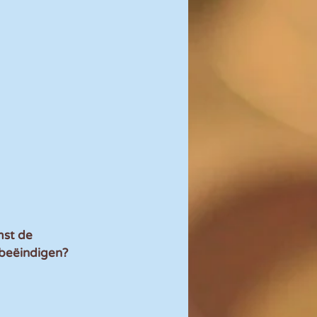
st de 
beëindigen? 