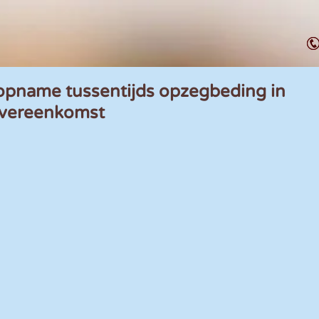
pname tussentijds opzegbeding in
overeenkomst