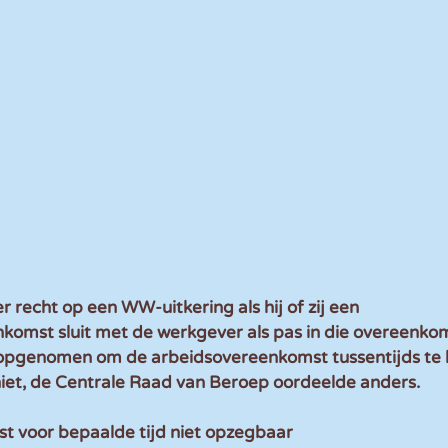
recht op een WW-uitkering als hij of zij een 
komst sluit met de werkgever als pas in die overeenkom
opgenomen om de arbeidsovereenkomst tussentijds te 
et, de Centrale Raad van Beroep oordeelde anders. 
 voor bepaalde tijd niet opzegbaar