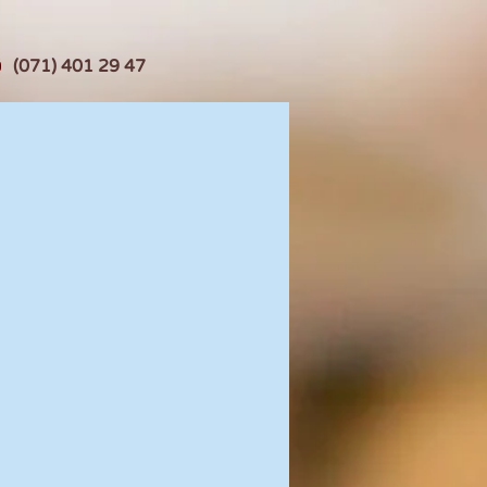
(071) 401 29 47