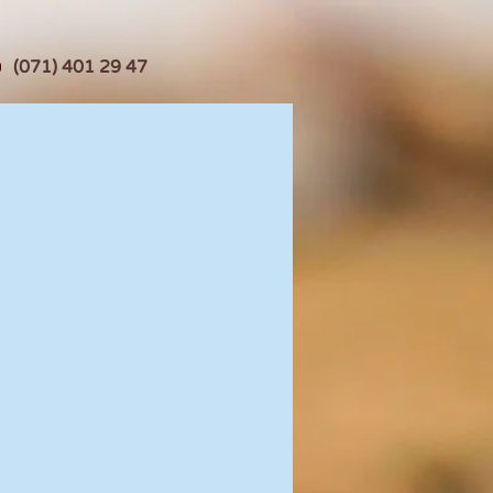
(071) 401 29 47