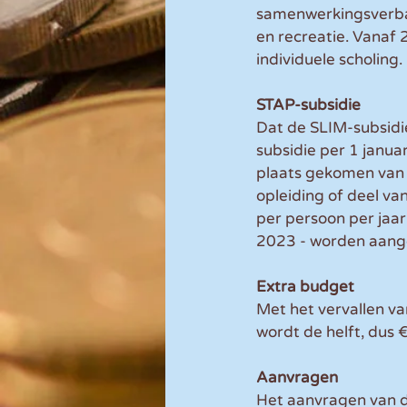
samenwerkingsverban
en recreatie. Vanaf 
individuele scholing.
STAP-subsidie
Dat de SLIM-subsidi
subsidie per 1 janua
plaats gekomen van 
opleiding of deel v
per persoon per jaar
2023 - worden aang
Extra budget
Met het vervallen va
wordt de helft, dus 
Aanvragen
Het aanvragen van de