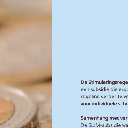
De Stimuleringsrege
een subsidie die ero
regeling verder te v
voor individuele scho
Samenhang met verv
De SLIM-subsidie wa