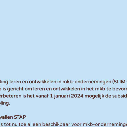
ling leren en ontwikkelen in mkb-ondernemingen (SLIM-r
p is gericht om leren en ontwikkelen in het mkb te bevo
erbeteren is het vanaf 1 januari 2024 mogelijk de subsid
ling.
allen STAP
s tot nu toe alleen beschikbaar voor mkb-onderneminge