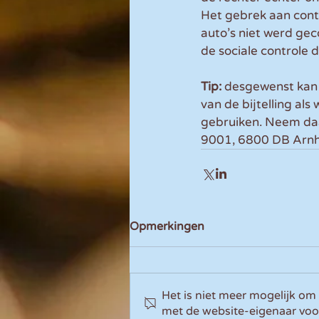
Het gebrek aan contr
auto’s niet werd gec
de sociale controle
Tip: 
desgewenst kan 
van de bijtelling al
gebruiken. Neem daa
9001, 6800 DB Arn
Opmerkingen
Het is niet meer mogelijk om
met de website-eigenaar voo