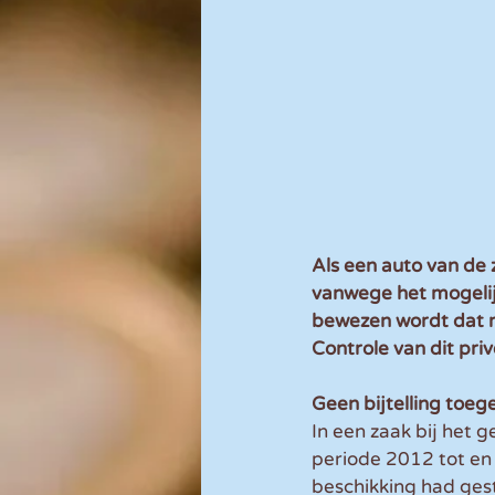
Als een auto van de z
vanwege het mogelijk
bewezen wordt dat me
Controle van dit priv
Geen bijtelling toeg
In een zaak bij het
periode 2012 tot en
beschikking had ges