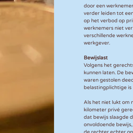
door een werknemer 
verder leiden tot een
op het verbod op pr
werknemers niet ver
verschillende werkne
werkgever.
Bewijslast
Volgens het gerecht
kunnen laten. De bewi
waren gestolen deed 
belastingplichtige is
Als het niet lukt om
kilometer privé gere
dat bewijs slaagde d
onvoldoende bewijs,
de rechter echter on