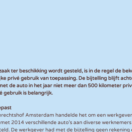
aak ter beschikking wordt gesteld, is in de regel de beke
e privé gebruik van toepassing. De bijtelling blijft ach
t de auto in het jaar niet meer dan 500 kilometer privé
é gebruik is belangrijk.
epast
 gerechtshof Amsterdam handelde het om een werkgever 
 met 2014 verschillende auto’s aan diverse werknemers 
teld. De werkgever had met de bijtelling geen rekening