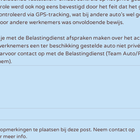
ole werd ook nog eens bevestigd door het feit dat het 
ontroleerd via GPS-tracking, wat bij andere auto’s wel 
 door andere werknemers was onvoldoende bewijs.
je met de Belastingdienst afspraken maken over het ac
s werknemers een ter beschikking gestelde auto niet pri
rvoor contact op met de Belastingdienst (Team Auto/
hem).
 opmerkingen te plaatsen bij deze post. Neem contact op
r meer info.