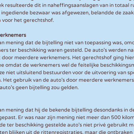
resulteerde dit in naheffingsaanslagen van in totaal r
 ingediende bezwaar was afgewezen, belandde de zaak 
 voor het gerechtshof.
werknemers
 mening dat de bijtelling niet van toepassing was, omd
ers ter beschikking waren gesteld. De auto’s werden na
 door meerdere werknemers. Het gerechtshof ging hier, 
mee omdat de werknemers wel de feitelijke beschikkings
e niet uitsluitend bestuurden voor de uitvoering van spe
n. Het gebruik van de auto’s door meerdere werknemer
auto’s geen bijtelling zou gelden.
n mening dat hij de bekende bijtelling desondanks in d
gepast. Er was naar zijn mening niet meer dan 500 kilom
e ter beschikking gestelde auto’s niet privé gebruikt 
en blijken uit de rittenregistraties, maar die ontbraken