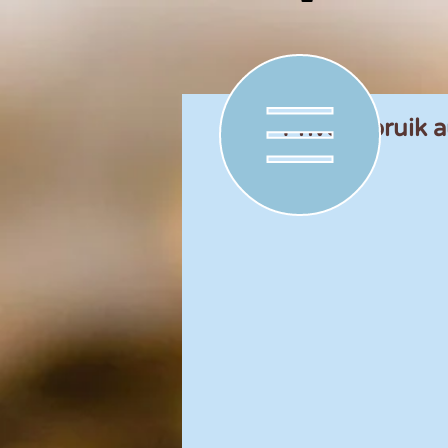
Privégebruik a