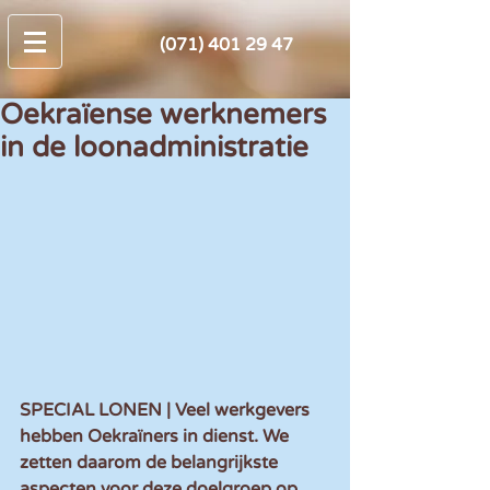
(071) 401 29 47
Oekraïense werknemers
in de loonadministratie
SPECIAL LONEN | Veel werkgevers 
hebben Oekraïners in dienst. We 
zetten daarom de belangrijkste 
aspecten voor deze doelgroep op 