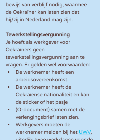
bewijs van verblijf nodig, waarmee 
de Oekraïner kan laten zien dat 
hij/zij in Nederland mag zijn. 
Tewerkstellingsvergunning
Je hoeft als werkgever voor 
Oekraïners geen 
tewerkstellingsvergunning aan te 
vragen. Er gelden wel voorwaarden:
De werknemer heeft een 
arbeidsovereenkomst.
De werknemer heeft de 
Oekraïense nationaliteit en kan 
de sticker of het pasje 
(O-document) samen met de 
verlengingsbrief laten zien. 
Werkgevers moeten de 
werknemer melden bij het 
UWV
, 
uiterlijk twee werkdagen voor de 