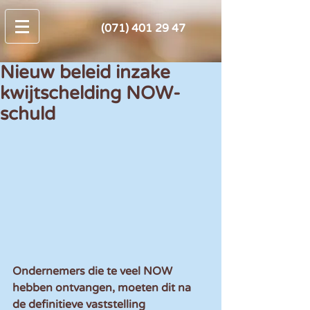
(071) 401 29 47
Nieuw beleid inzake
kwijtschelding NOW-
schuld
Ondernemers die te veel NOW 
hebben ontvangen, moeten dit na 
de definitieve vaststelling 