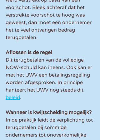
werd verstrekt op basis van een 
voorschot. Bleek achteraf dat het 
verstrekte voorschot te hoog was 
geweest, dan moet een ondernemer 
het te veel ontvangen bedrag 
terugbetalen.
Aflossen is de regel
Dit terugbetalen van de volledige 
NOW-schuld kan ineens. Ook kan er 
met het UWV een betalingsregeling 
worden afgesproken. In principe 
hanteert het UWV nog steeds dit 
beleid
.
Wanneer is kwijtschelding mogelijk?
In de praktijk leidt de verplichting tot 
terugbetalen bij sommige 
ondernemers tot onoverkomelijke 