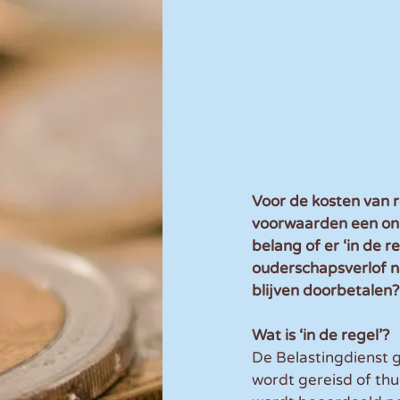
Voor de kosten van r
voorwaarden een onb
belang of er ‘in de 
ouderschapsverlof n
blijven doorbetalen?
Wat is ‘in de regel’?
De Belastingdienst g
wordt gereisd of th