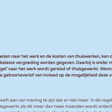
eizen naar het werk en de kosten van thuiswerken, kan 
elaste vergoeding worden gegeven. Daarbij is onder m
regel’ naar het werk wordt gereisd of thuisgewerkt. Wanne
a geboorteverlof van invloed op de mogelijkheid deze v
 
eeft aan van mening te zijn dat er niet meer ‘in de regel
uisgewerkt als dit meer dan twee maanden wordt onderb