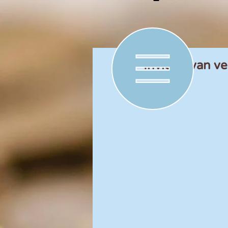
Invloed van ve