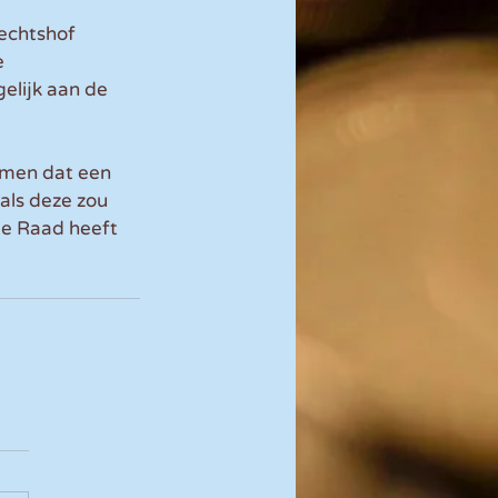
echtshof 
 
elijk aan de 
men dat een 
als deze zou 
e Raad heeft 