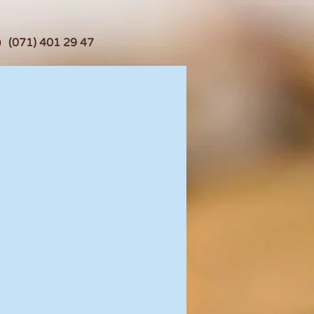
(071) 401 29 47