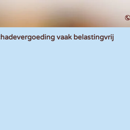
chadevergoeding vaak belastingvrij