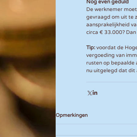
Nog even geduld
De werknemer moet 
gevraagd om uit te z
aansprakelijkheid va
circa € 33.000? Dan 
Tip: 
voordat de Hoge
vergoeding van immat
rusten op bepaalde 
nu uitgelegd dat dit 
Opmerkingen