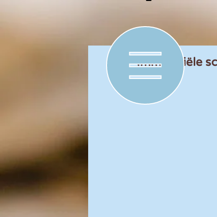
Immateriële s