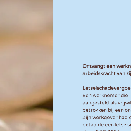
Ontvangt een werkne
arbeidskracht van zi
Letselschadevergoe
Een werknemer die in
aangesteld als vrijw
betrokken bij een on
Zijn werkgever had 
betaalde een letsel