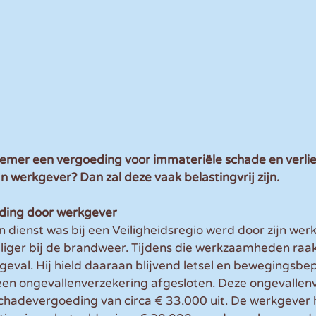
mer een vergoeding voor immateriële schade en verlie
jn werkgever? Dan zal deze vaak belastingvrij zijn.
ding door werkgever
 dienst was bij een Veiligheidsregio werd door zijn wer
illiger bij de brandweer. Tijdens die werkzaamheden raakt
geval. Hij hield daaraan blijvend letsel en bewegingsbep
een ongevallenverzekering afgesloten. Deze ongevallen
schadevergoeding van circa € 33.000 uit. De werkgever 