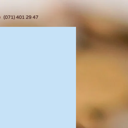
(071) 401 29 47