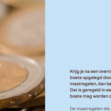
Krijg je na een ove
boete opgelegd door
maatregelen, dan k
Dat is geregeld in e
boete mag worden op
De maatregelen die 