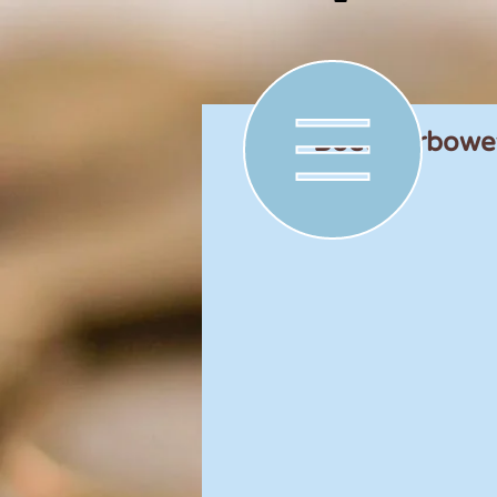
Boete Arbowet