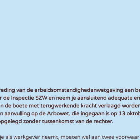
rtreding van de arbeidsomstandighedenwetgeving een bes
 de Inspectie SZW en neem je aansluitend adequate en 
an de boete met terugwerkende kracht verlaagd worden
en aanvulling op de Arbowet, die ingegaan is op 13 okto
gelegd zonder tussenkomst van de rechter. 
je als werkgever neemt, moeten wel aan twee voorwaar