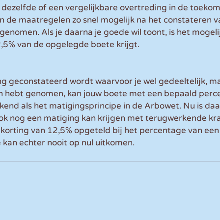
 dezelfde of een vergelijkbare overtreding in de toeko
n de maatregelen zo snel mogelijk na het constateren v
enomen. Als je daarna je goede wil toont, is het mogelij
,5% van de opgelegde boete krijgt.
ng geconstateerd wordt waarvoor je wel gedeeltelijk, ma
en hebt genomen, kan jouw boete met een bepaald perc
kend als het matigingsprincipe in de Arbowet. Nu is da
ok nog een matiging kan krijgen met terugwerkende kra
korting van 12,5% opgeteld bij het percentage van een
 kan echter nooit op nul uitkomen.