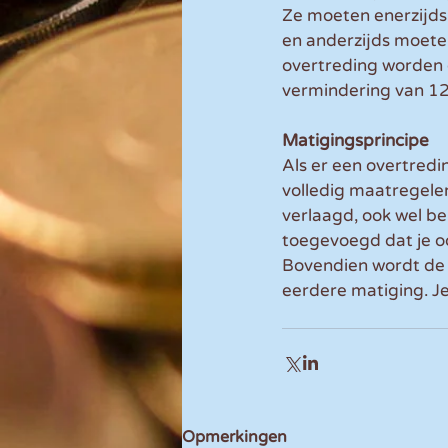
Ze moeten enerzijds
en anderzijds moete
overtreding worden g
vermindering van 12
Matigingsprincipe
Als er een overtredi
volledig maatregel
verlaagd, ook wel be
toegevoegd dat je o
Bovendien wordt de 
eerdere matiging. Je
Opmerkingen