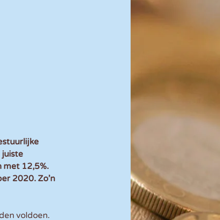
tuurlijke 
juiste 
 met 12,5%. 
ber 2020. Zo’n 
den voldoen. 