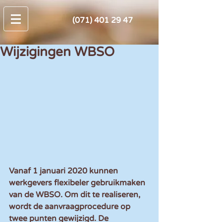
(071) 401 29 47
Wijzigingen WBSO
Vanaf 1 januari 2020 kunnen 
werkgevers flexibeler gebruikmaken 
van de WBSO. Om dit te realiseren, 
wordt de aanvraagprocedure op 
twee punten gewijzigd. De 