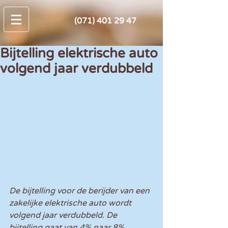
(071) 401 29 47
Bijtelling elektrische auto
volgend jaar verdubbeld
De bijtelling voor de berijder van een 
zakelijke elektrische auto wordt 
volgend jaar verdubbeld. De 
bijtelling gaat van 4% naar 8%. 